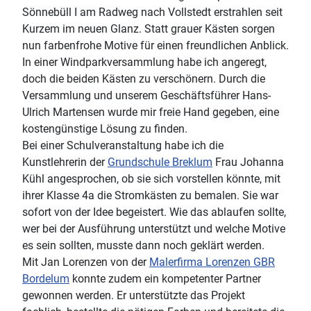
Sönnebüll I am Radweg nach Vollstedt erstrahlen seit
Kurzem im neuen Glanz. Statt grauer Kästen sorgen
nun farbenfrohe Motive für einen freundlichen Anblick.
In einer Windparkversammlung habe ich angeregt,
doch die beiden Kästen zu verschönern. Durch die
Versammlung und unserem Geschäftsführer Hans-
Ulrich Martensen wurde mir freie Hand gegeben, eine
kostengünstige Lösung zu finden.
Bei einer Schulveranstaltung habe ich die
Kunstlehrerin der
Grundschule Breklum
Frau Johanna
Kühl angesprochen, ob sie sich vorstellen könnte, mit
ihrer Klasse 4a die Stromkästen zu bemalen. Sie war
sofort von der Idee begeistert. Wie das ablaufen sollte,
wer bei der Ausführung unterstützt und welche Motive
es sein sollten, musste dann noch geklärt werden.
Mit Jan Lorenzen von der
Malerfirma Lorenzen GBR
Bordelum
konnte zudem ein kompetenter Partner
gewonnen werden. Er unterstützte das Projekt