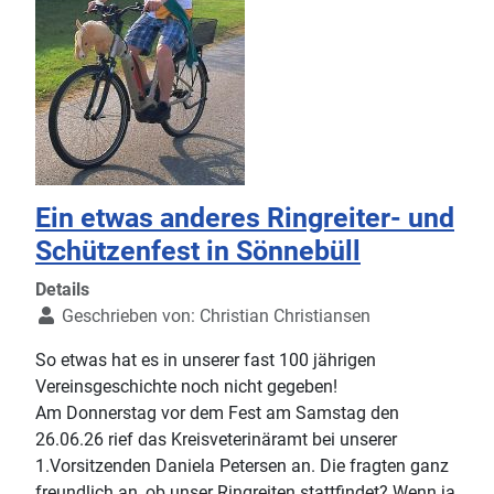
Ein etwas anderes Ringreiter- und
Schützenfest in Sönnebüll
Details
Geschrieben von:
Christian Christiansen
So etwas hat es in unserer fast 100 jährigen
Vereinsgeschichte noch nicht gegeben!
Am Donnerstag vor dem Fest am Samstag den
26.06.26 rief das Kreisveterinäramt bei unserer
1.Vorsitzenden Daniela Petersen an. Die fragten ganz
freundlich an, ob unser Ringreiten stattfindet? Wenn ja