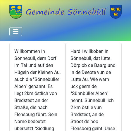
Willkommen in
Hardli willkoben in
Sönnebüll, dem Dorf
Sönnebüll, dat lütte
im Tal und auf den
Dörp ob de Baarg und
Hügeln der Kleinen Au,
in de Deebte vun de
auch die "Sönnebüller
Lütte Au. Wie warn
Alpen" genannt. Es
uck geern de
liegt 2km östlich von
"Sünnbüller Alpen"
Bredstedt an der
nennt. Sünnebüll lich
Straße, die nach
2 km östlie vun
Flensburg führt. Sein
Bredstedt, an de
Name bedeutet
Stroot de noo
übersetzt "Siedlung
Flensborg geiht. Unse