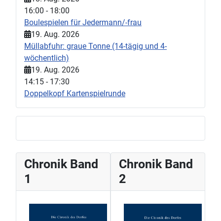
16:00
-
18:00
Boulespielen für Jedermann/-frau
19. Aug. 2026
Müllabfuhr: graue Tonne (14-tägig und 4-
wöchentlich)
19. Aug. 2026
14:15
-
17:30
Doppelkopf Kartenspielrunde
Chronik Band
Chronik Band
1
2