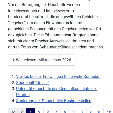
Vor der Befragung der Haushalte werden
Interviewerinnen und Interviewer vom
Landesamt beauftragt, die ausgewählten Gebiete zu
"begehen", um die im Einwohnermeldeamt
gemeldeten Personen mit den Gegebenheiten vor Ort
abzugleichen. Diese Erhebungsbeauftragten können
sich mit einem Erheber-Ausweis legitimieren und
dürfen Fotos von Gebäuden/Klingelschildern machen.
Weiterlesen: Mikrozensus 2026
Viel los bei der Freiwilligen Feuerwehr Sönnebüll
Sönnebüll "On Ice"
Unterstützungsbitte des Generalkonsulats der
Ukraine
Sanierung der Sönnebüller Bushaltestellen
1
2
3
4
5
6
7
8
9
10