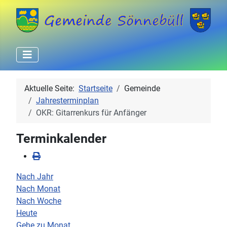
Aktuelle Seite:
Startseite
Gemeinde
Jahresterminplan
OKR: Gitarrenkurs für Anfänger
Terminkalender
Nach Jahr
Nach Monat
Nach Woche
Heute
Gehe zu Monat