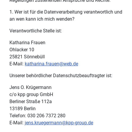
Regelungen zustehenden Ansprüche und Rechte.
1. Wer ist für die Datenverarbeitung verantwortlich und
an wen kann ich mich wenden?
Verantwortliche Stelle ist:
Katharina Frauen
Ohlacker 10
25821 Sönnebüll
E-Mail:
katharina.frauen@web.de
Unserer behördlicher Datenschutzbeauftragter ist:
Jens O. Krügermann
c/o kpp group GmbH
Berliner Straße 112a
13189 Berlin
Telefon: 030 206 7372 280
E-Mail:
jens.kruegermann@kpp-group.de