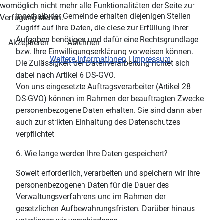
womöglich nicht mehr alle Funktionalitäten der Seite zur
Innerhalb der Gemeinde erhalten diejenigen Stellen
Verfügung stehen.
Zugriff auf Ihre Daten, die diese zur Erfüllung Ihrer
Aufgaben benötigen und dafür eine Rechtsgrundlage
Akzeptieren
Ablehnen
bzw. Ihre Einwilligungserklärung vorweisen können.
Weitere Informationen
|
Impressum
Die Zulässigkeit der Datenverarbeitung richtet sich
dabei nach Artikel 6 DS-GVO.
Von uns eingesetzte Auftragsverarbeiter (Artikel 28
DS-GVO) können im Rahmen der beauftragten Zwecke
personenbezogene Daten erhalten. Sie sind dann aber
auch zur strikten Einhaltung des Datenschutzes
verpflichtet.
6. Wie lange werden Ihre Daten gespeichert?
Soweit erforderlich, verarbeiten und speichern wir Ihre
personenbezogenen Daten für die Dauer des
Verwaltungsverfahrens und im Rahmen der
gesetzlichen Aufbewahrungsfristen. Darüber hinaus