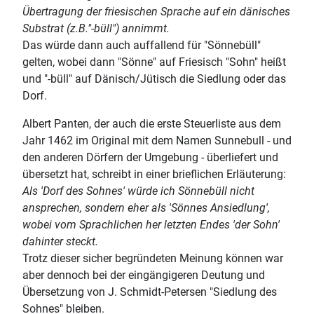
Übertragung der friesischen Sprache auf ein dänisches
Substrat (z.B."-büll") annimmt.
Das würde dann auch auffallend für "Sönnebüll"
gelten, wobei dann "Sönne" auf Friesisch "Sohn" heißt
und "-büll" auf Dänisch/Jütisch die Siedlung oder das
Dorf.
Albert Panten, der auch die erste Steuerliste aus dem
Jahr 1462 im Original mit dem Namen Sunnebull - und
den anderen Dörfern der Umgebung - überliefert und
übersetzt hat, schreibt in einer brieflichen Erläuterung:
Als 'Dorf des Sohnes' würde ich Sönnebüll nicht
ansprechen, sondern eher als 'Sönnes Ansiedlung',
wobei vom Sprachlichen her letzten Endes 'der Sohn'
dahinter steckt.
Trotz dieser sicher begründeten Meinung können war
aber dennoch bei der eingängigeren Deutung und
Übersetzung von J. Schmidt-Petersen "Siedlung des
Sohnes" bleiben.