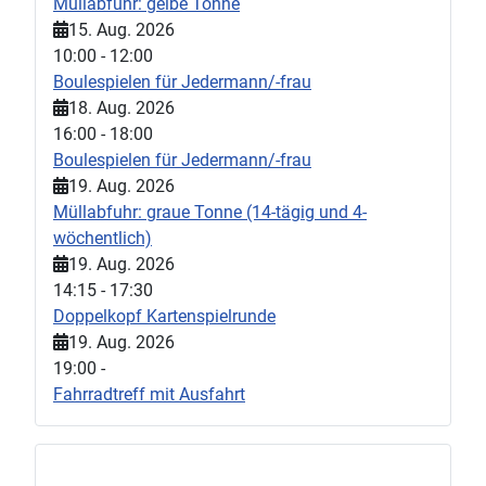
Müllabfuhr: gelbe Tonne
15. Aug. 2026
10:00
-
12:00
Boulespielen für Jedermann/-frau
18. Aug. 2026
16:00
-
18:00
Boulespielen für Jedermann/-frau
19. Aug. 2026
Müllabfuhr: graue Tonne (14-tägig und 4-
wöchentlich)
19. Aug. 2026
14:15
-
17:30
Doppelkopf Kartenspielrunde
19. Aug. 2026
19:00
-
Fahrradtreff mit Ausfahrt