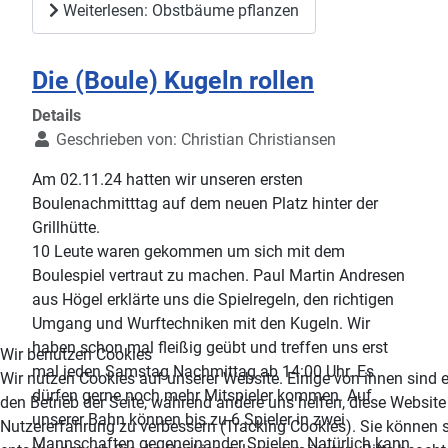
Weiterlesen: Obstbäume pflanzen
Die (Boule) Kugeln rollen
Details
Geschrieben von:
Christian Christiansen
Am 02.11.24 hatten wir unseren ersten
Boulenachmitttag auf dem neuen Platz hinter der
Grillhütte.
10 Leute waren gekommen um sich mit dem
Boulespiel vertraut zu machen. Paul Martin Andresen
aus Högel erklärte uns die Spielregeln, den richtigen
Umgang und Wurftechniken mit den Kugeln. Wir
haben schon mal fleißig geübt und treffen uns erst
Wir benutzen Cookies
mal jeden Samstag Nachmittag ab 14:00 Uhr. Es
Wir nutzen Cookies auf unserer Website. Einige von ihnen sind e
dürfen gerne noch mehr Mitspieler kommen. Auf
den Betrieb der Seite, während andere uns helfen, diese Website
unserer Bahn können bis zu 6 Spieler in zwei
Nutzererfahrung zu verbessern (Tracking Cookies). Sie können s
Mannschaften gegeneinander Spielen. Natürlich kann