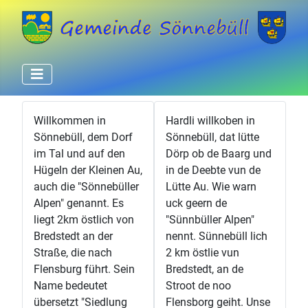
Willkommen in
Hardli willkoben in
Sönnebüll, dem Dorf
Sönnebüll, dat lütte
im Tal und auf den
Dörp ob de Baarg und
Hügeln der Kleinen Au,
in de Deebte vun de
auch die "Sönnebüller
Lütte Au. Wie warn
Alpen" genannt. Es
uck geern de
liegt 2km östlich von
"Sünnbüller Alpen"
Bredstedt an der
nennt. Sünnebüll lich
Straße, die nach
2 km östlie vun
Flensburg führt. Sein
Bredstedt, an de
Name bedeutet
Stroot de noo
übersetzt "Siedlung
Flensborg geiht. Unse