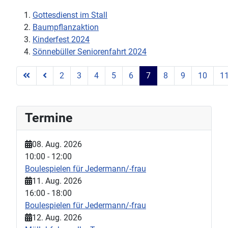
Gottesdienst im Stall
Baumpflanzaktion
Kinderfest 2024
Sönnebüller Seniorenfahrt 2024
2
3
4
5
6
7
8
9
10
1
Seite 7 von 45
Termine
08. Aug. 2026
10:00
-
12:00
Boulespielen für Jedermann/-frau
11. Aug. 2026
16:00
-
18:00
Boulespielen für Jedermann/-frau
12. Aug. 2026