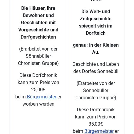
Die Häuser, ihre
Die Welt- und
Bewohner und
Zeitgeschichte
Geschichten mit
spiegelt sich im
Vorgeschichte und
Dorfteich
Dorfgeschichten
genau: in der Kleinen
(Erarbeitet von der
Au.
Sönnebüller
Chronisten Gruppe)
Geschichte und Leben
des Dorfes Sönnebüll
Diese Dorfchronik
kann zum Preis von
(Erarbeitet von der
25,00€
Sönnebüller
beim
Bürgermeister
er
Chronisten Gruppe)
worben werden
Diese Dorfchronik
kann zum Preis von
35,00€
beim
Bürgermeister
er