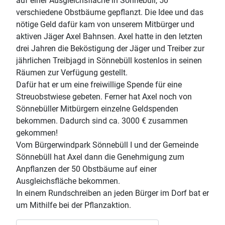
auf einer Ausgleichsfläche in Sönnebüll, 50
verschiedene Obstbäume gepflanzt. Die Idee und das
nötige Geld dafür kam von unserem Mitbürger und
aktiven Jäger Axel Bahnsen. Axel hatte in den letzten
drei Jahren die Beköstigung der Jäger und Treiber zur
jährlichen Treibjagd in Sönnebüll kostenlos in seinen
Räumen zur Verfügung gestellt.
Dafür hat er um eine freiwillige Spende für eine
Streuobstwiese gebeten. Ferner hat Axel noch von
Sönnebüller Mitbürgern einzelne Geldspenden
bekommen. Dadurch sind ca. 3000 € zusammen
gekommen!
Vom Bürgerwindpark Sönnebüll I und der Gemeinde
Sönnebüll hat Axel dann die Genehmigung zum
Anpflanzen der 50 Obstbäume auf einer
Ausgleichsfläche bekommen.
In einem Rundschreiben an jeden Bürger im Dorf bat er
um Mithilfe bei der Pflanzaktion.