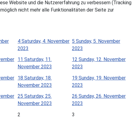
 diese Website und die Nutzererfahrung zu verbessern (Tracking
öglich nicht mehr alle Funktionalitäten der Seite zur
ember
4
Saturday, 4. November
5
Sunday, 5. November
2023
2023
ovember
11
Saturday, 11.
12
Sunday, 12. November
November 2023
2023
ovember
18
Saturday, 18.
19
Sunday, 19. November
November 2023
2023
ovember
25
Saturday, 25.
26
Sunday, 26. November
November 2023
2023
2
3