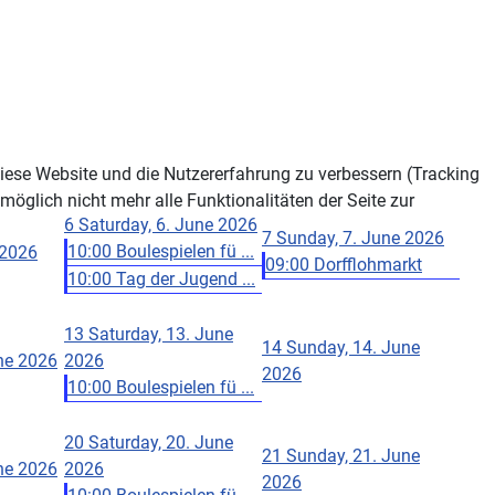
 diese Website und die Nutzererfahrung zu verbessern (Tracking
öglich nicht mehr alle Funktionalitäten der Seite zur
6
Saturday, 6. June 2026
7
Sunday, 7. June 2026
10:00 Boulespielen fü ...
 2026
09:00 Dorfflohmarkt
10:00 Tag der Jugend ...
13
Saturday, 13. June
14
Sunday, 14. June
une 2026
2026
2026
10:00 Boulespielen fü ...
20
Saturday, 20. June
21
Sunday, 21. June
une 2026
2026
2026