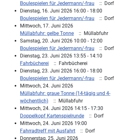
Boulespielen für Jedermann/-frau
:: Dorf
Dienstag, 16. Juni 2026 16:00 - 18:00
Boulespielen für Jedermann/-frau
:: Dorf
Mittwoch, 17. Juni 2026
Müllabfuhr: gelbe Tonne
:: Müllabfuhr
Samstag, 20. Juni 2026 10:00 - 12:00
Boulespielen für Jedermann/-frau
:: Dorf
Dienstag, 23. Juni 2026 13:55 - 14:10
Fahrbücherei
:: Fahrbücherei
Dienstag, 23. Juni 2026 16:00 - 18:00
Boulespielen für Jedermann/-frau
:: Dorf
Mittwoch, 24. Juni 2026
Müllabfuhr: graue Tonne (14-tägig und 4-
wöchentlich)
:: Müllabfuhr
Mittwoch, 24. Juni 2026 14:15 - 17:30
Doppelkopf Kartenspielrunde
:: Dorf
Mittwoch, 24. Juni 2026 19:00
Fahrradtreff mit Ausfahrt
:: Dorf
Donnerstag, 25. Juni 2026