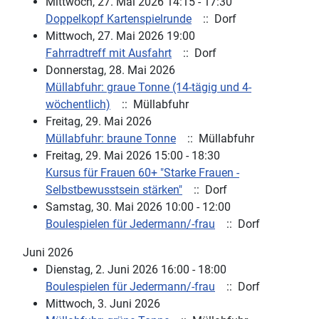
Mittwoch, 27. Mai 2026 14:15 - 17:30
Doppelkopf Kartenspielrunde
:: Dorf
Mittwoch, 27. Mai 2026 19:00
Fahrradtreff mit Ausfahrt
:: Dorf
Donnerstag, 28. Mai 2026
Müllabfuhr: graue Tonne (14-tägig und 4-
wöchentlich)
:: Müllabfuhr
Freitag, 29. Mai 2026
Müllabfuhr: braune Tonne
:: Müllabfuhr
Freitag, 29. Mai 2026 15:00 - 18:30
Kursus für Frauen 60+ "Starke Frauen -
Selbstbewusstsein stärken"
:: Dorf
Samstag, 30. Mai 2026 10:00 - 12:00
Boulespielen für Jedermann/-frau
:: Dorf
Juni 2026
Dienstag, 2. Juni 2026 16:00 - 18:00
Boulespielen für Jedermann/-frau
:: Dorf
Mittwoch, 3. Juni 2026