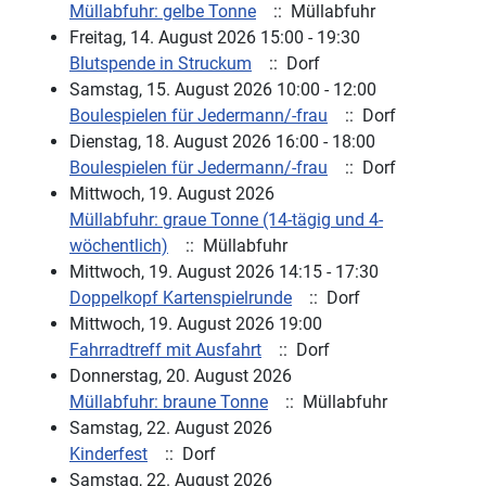
Müllabfuhr: gelbe Tonne
:: Müllabfuhr
Freitag, 14. August 2026 15:00 - 19:30
Blutspende in Struckum
:: Dorf
Samstag, 15. August 2026 10:00 - 12:00
Boulespielen für Jedermann/-frau
:: Dorf
Dienstag, 18. August 2026 16:00 - 18:00
Boulespielen für Jedermann/-frau
:: Dorf
Mittwoch, 19. August 2026
Müllabfuhr: graue Tonne (14-tägig und 4-
wöchentlich)
:: Müllabfuhr
Mittwoch, 19. August 2026 14:15 - 17:30
Doppelkopf Kartenspielrunde
:: Dorf
Mittwoch, 19. August 2026 19:00
Fahrradtreff mit Ausfahrt
:: Dorf
Donnerstag, 20. August 2026
Müllabfuhr: braune Tonne
:: Müllabfuhr
Samstag, 22. August 2026
Kinderfest
:: Dorf
Samstag, 22. August 2026