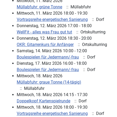
Mittwoch, 11. März 2026
Müllabfuhr: grüne Tonne
:: Müllabfuhr
Mittwoch, 11. März 2026 18:00 - 19:30
Vortragsreihe energetischen Sanierung
:: Dorf
Donnerstag, 12. März 2026 17:00 - 18:00
WellFit - alles was Frau gut tut
:: Ortskulturring
Donnerstag, 12. März 2026 18:30 - 20:00
OKR: Gitarrenkurs für Anfänger
:: Ortskulturring
Samstag, 14. März 2026 10:00 - 12:00
Boulespielen für Jedermann/-frau
:: Dorf
Dienstag, 17. März 2026 16:00 - 18:00
Boulespielen für Jedermann/-frau
:: Dorf
Mittwoch, 18. März 2026
Müllabfuhr: graue Tonne (14-tägig)
:: Müllabfuhr
Mittwoch, 18. März 2026 14:15 - 17:30
Doppelkopf Kartenspielrunde
:: Dorf
Mittwoch, 18. März 2026 18:00 - 19:30
Vortragsreihe energetischen Sanierung
:: Dorf