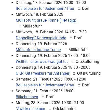
Dienstag, 17. Februar 2026 16:00 - 18:00
Boulespielen für Jedermann/-frau
:: Dorf
Mittwoch, 18. Februar 2026
Müllabfuhr: graue Tonne (14-tägig)
:: Müllabfuhr
Mittwoch, 18. Februar 2026 14:15 - 17:30
Doppelkopf Kartenspielrunde
:: Dorf
Donnerstag, 19. Februar 2026
Müllabfuhr: braune Tonne
:: Müllabfuhr
Donnerstag, 19. Februar 2026 17:00 - 18:00
WellFit - alles was Frau gut tut
:: Ortskulturring
Donnerstag, 19. Februar 2026 18:30 - 20:00
OKR: Gitarrenkurs für Anfänger
:: Ortskulturring
Samstag, 21. Februar 2026 10:00 - 12:00
Boulespielen für Jedermann/-frau
:: Dorf
Samstag, 21. Februar 2026 18:00
Biikebrennen
:: Dorf
Montag, 23. Februar 2026 19:30 - 21:00
"Zwickern" lernen
:: Ortskulturring