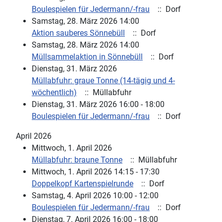
Boulespielen für Jedermann/-frau
:: Dorf
Samstag, 28. März 2026 14:00
Aktion sauberes Sönnebüll
:: Dorf
Samstag, 28. März 2026 14:00
Müllsammelaktion in Sönnebüll
:: Dorf
Dienstag, 31. März 2026
Müllabfuhr: graue Tonne (14-tägig und 4-
wöchentlich)
:: Müllabfuhr
Dienstag, 31. März 2026 16:00 - 18:00
Boulespielen für Jedermann/-frau
:: Dorf
April 2026
Mittwoch, 1. April 2026
Müllabfuhr: braune Tonne
:: Müllabfuhr
Mittwoch, 1. April 2026 14:15 - 17:30
Doppelkopf Kartenspielrunde
:: Dorf
Samstag, 4. April 2026 10:00 - 12:00
Boulespielen für Jedermann/-frau
:: Dorf
Dienstag, 7. April 2026 16:00 - 18:00