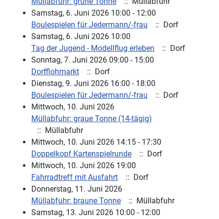
Müllabfuhr: grüne Tonne
:: Müllabfuhr
Samstag, 6. Juni 2026 10:00 - 12:00
Boulespielen für Jedermann/-frau
:: Dorf
Samstag, 6. Juni 2026 10:00
Tag der Jugend - Modellflug erleben
:: Dorf
Sonntag, 7. Juni 2026 09:00 - 15:00
Dorfflohmarkt
:: Dorf
Dienstag, 9. Juni 2026 16:00 - 18:00
Boulespielen für Jedermann/-frau
:: Dorf
Mittwoch, 10. Juni 2026
Müllabfuhr: graue Tonne (14-tägig)
:: Müllabfuhr
Mittwoch, 10. Juni 2026 14:15 - 17:30
Doppelkopf Kartenspielrunde
:: Dorf
Mittwoch, 10. Juni 2026 19:00
Fahrradtreff mit Ausfahrt
:: Dorf
Donnerstag, 11. Juni 2026
Müllabfuhr: braune Tonne
:: Müllabfuhr
Samstag, 13. Juni 2026 10:00 - 12:00