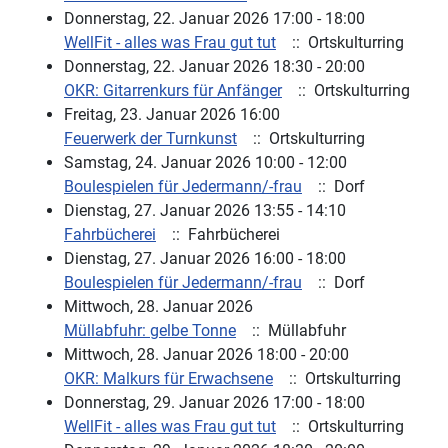
Donnerstag, 22. Januar 2026 17:00 - 18:00
WellFit - alles was Frau gut tut
:: Ortskulturring
Donnerstag, 22. Januar 2026 18:30 - 20:00
OKR: Gitarrenkurs für Anfänger
:: Ortskulturring
Freitag, 23. Januar 2026 16:00
Feuerwerk der Turnkunst
:: Ortskulturring
Samstag, 24. Januar 2026 10:00 - 12:00
Boulespielen für Jedermann/-frau
:: Dorf
Dienstag, 27. Januar 2026 13:55 - 14:10
Fahrbücherei
:: Fahrbücherei
Dienstag, 27. Januar 2026 16:00 - 18:00
Boulespielen für Jedermann/-frau
:: Dorf
Mittwoch, 28. Januar 2026
Müllabfuhr: gelbe Tonne
:: Müllabfuhr
Mittwoch, 28. Januar 2026 18:00 - 20:00
OKR: Malkurs für Erwachsene
:: Ortskulturring
Donnerstag, 29. Januar 2026 17:00 - 18:00
WellFit - alles was Frau gut tut
:: Ortskulturring