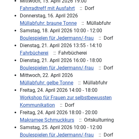
Mittwoch, 15. April 2026 19:00
Fahrradtreff mit Ausfahrt
:: Dorf
Donnerstag, 16. April 2026
Müllabfuhr: braune Tonne
:: Müllabfuhr
Samstag, 18. April 2026 10:00 - 12:00
Boulespielen für Jedermann/-frau
:: Dorf
Dienstag, 21. April 2026 13:55 - 14:10
Fahrbücherei
:: Fahrbücherei
Dienstag, 21. April 2026 16:00 - 18:00
Boulespielen für Jedermann/-frau
:: Dorf
Mittwoch, 22. April 2026
Müllabfuhr: gelbe Tonne
:: Müllabfuhr
Freitag, 24. April 2026 14:00 - 18:00
Workshop für Frauen zur selbstbewussten
Kommunikation
:: Dorf
Freitag, 24. April 2026 18:00 - 20:00
Makramee Schmuckkurs
:: Ortskulturring
Samstag, 25. April 2026 10:00 - 12:00
Boulespielen für Jedermann/-frau
:: Dorf