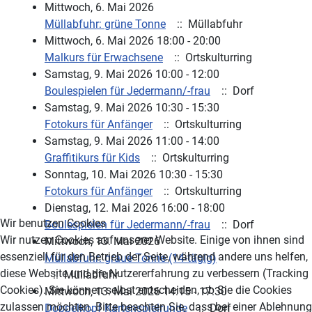
Mittwoch, 6. Mai 2026
Müllabfuhr: grüne Tonne
:: Müllabfuhr
Mittwoch, 6. Mai 2026 18:00 - 20:00
Malkurs für Erwachsene
:: Ortskulturring
Samstag, 9. Mai 2026 10:00 - 12:00
Boulespielen für Jedermann/-frau
:: Dorf
Samstag, 9. Mai 2026 10:30 - 15:30
Fotokurs für Anfänger
:: Ortskulturring
Samstag, 9. Mai 2026 11:00 - 14:00
Graffitikurs für Kids
:: Ortskulturring
Sonntag, 10. Mai 2026 10:30 - 15:30
Fotokurs für Anfänger
:: Ortskulturring
Dienstag, 12. Mai 2026 16:00 - 18:00
Wir benutzen Cookies
Boulespielen für Jedermann/-frau
:: Dorf
Wir nutzen Cookies auf unserer Website. Einige von ihnen sind
Mittwoch, 13. Mai 2026
essenziell für den Betrieb der Seite, während andere uns helfen,
Müllabfuhr: graue Tonne (14-tägig)
diese Website und die Nutzererfahrung zu verbessern (Tracking
:: Müllabfuhr
Cookies). Sie können selbst entscheiden, ob Sie die Cookies
Mittwoch, 13. Mai 2026 14:15 - 17:30
zulassen möchten. Bitte beachten Sie, dass bei einer Ablehnung
Doppelkopf Kartenspielrunde
:: Dorf