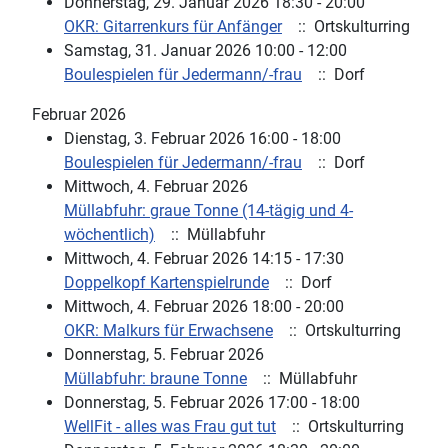
Donnerstag, 29. Januar 2026 18:30 - 20:00
OKR: Gitarrenkurs für Anfänger
:: Ortskulturring
Samstag, 31. Januar 2026 10:00 - 12:00
Boulespielen für Jedermann/-frau
:: Dorf
Februar 2026
Dienstag, 3. Februar 2026 16:00 - 18:00
Boulespielen für Jedermann/-frau
:: Dorf
Mittwoch, 4. Februar 2026
Müllabfuhr: graue Tonne (14-tägig und 4-
wöchentlich)
:: Müllabfuhr
Mittwoch, 4. Februar 2026 14:15 - 17:30
Doppelkopf Kartenspielrunde
:: Dorf
Mittwoch, 4. Februar 2026 18:00 - 20:00
OKR: Malkurs für Erwachsene
:: Ortskulturring
Donnerstag, 5. Februar 2026
Müllabfuhr: braune Tonne
:: Müllabfuhr
Donnerstag, 5. Februar 2026 17:00 - 18:00
WellFit - alles was Frau gut tut
:: Ortskulturring