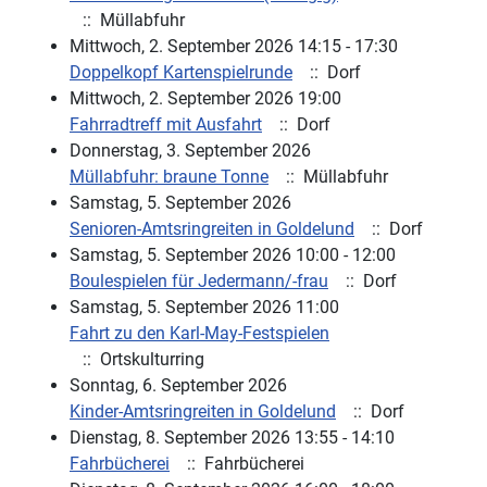
:: Müllabfuhr
Mittwoch, 2. September 2026 14:15 - 17:30
Doppelkopf Kartenspielrunde
:: Dorf
Mittwoch, 2. September 2026 19:00
Fahrradtreff mit Ausfahrt
:: Dorf
Donnerstag, 3. September 2026
Müllabfuhr: braune Tonne
:: Müllabfuhr
Samstag, 5. September 2026
Senioren-Amtsringreiten in Goldelund
:: Dorf
Samstag, 5. September 2026 10:00 - 12:00
Boulespielen für Jedermann/-frau
:: Dorf
Samstag, 5. September 2026 11:00
Fahrt zu den Karl-May-Festspielen
:: Ortskulturring
Sonntag, 6. September 2026
Kinder-Amtsringreiten in Goldelund
:: Dorf
Dienstag, 8. September 2026 13:55 - 14:10
Fahrbücherei
:: Fahrbücherei