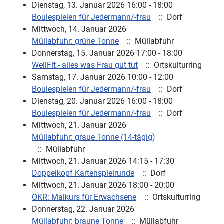
Dienstag, 13. Januar 2026 16:00 - 18:00
Boulespielen für Jedermann/-frau
:: Dorf
Mittwoch, 14. Januar 2026
Müllabfuhr: grüne Tonne
:: Müllabfuhr
Donnerstag, 15. Januar 2026 17:00 - 18:00
WellFit - alles was Frau gut tut
:: Ortskulturring
Samstag, 17. Januar 2026 10:00 - 12:00
Boulespielen für Jedermann/-frau
:: Dorf
Dienstag, 20. Januar 2026 16:00 - 18:00
Boulespielen für Jedermann/-frau
:: Dorf
Mittwoch, 21. Januar 2026
Müllabfuhr: graue Tonne (14-tägig)
:: Müllabfuhr
Mittwoch, 21. Januar 2026 14:15 - 17:30
Doppelkopf Kartenspielrunde
:: Dorf
Mittwoch, 21. Januar 2026 18:00 - 20:00
OKR: Malkurs für Erwachsene
:: Ortskulturring
Donnerstag, 22. Januar 2026
Müllabfuhr: braune Tonne
:: Müllabfuhr