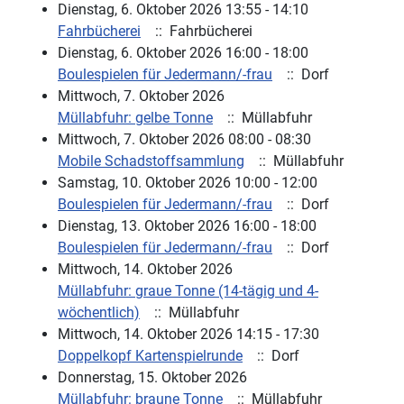
Dienstag, 6. Oktober 2026 13:55 - 14:10
Fahrbücherei
:: Fahrbücherei
Dienstag, 6. Oktober 2026 16:00 - 18:00
Boulespielen für Jedermann/-frau
:: Dorf
Mittwoch, 7. Oktober 2026
Müllabfuhr: gelbe Tonne
:: Müllabfuhr
Mittwoch, 7. Oktober 2026 08:00 - 08:30
Mobile Schadstoffsammlung
:: Müllabfuhr
Samstag, 10. Oktober 2026 10:00 - 12:00
Boulespielen für Jedermann/-frau
:: Dorf
Dienstag, 13. Oktober 2026 16:00 - 18:00
Boulespielen für Jedermann/-frau
:: Dorf
Mittwoch, 14. Oktober 2026
Müllabfuhr: graue Tonne (14-tägig und 4-
wöchentlich)
:: Müllabfuhr
Mittwoch, 14. Oktober 2026 14:15 - 17:30
Doppelkopf Kartenspielrunde
:: Dorf
Donnerstag, 15. Oktober 2026
Müllabfuhr: braune Tonne
:: Müllabfuhr