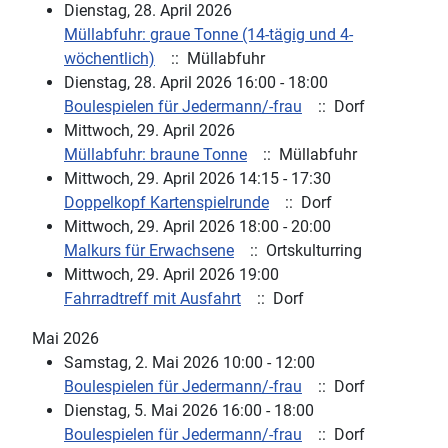
Dienstag, 28. April 2026
Müllabfuhr: graue Tonne (14-tägig und 4-
wöchentlich)
:: Müllabfuhr
Dienstag, 28. April 2026 16:00 - 18:00
Boulespielen für Jedermann/-frau
:: Dorf
Mittwoch, 29. April 2026
Müllabfuhr: braune Tonne
:: Müllabfuhr
Mittwoch, 29. April 2026 14:15 - 17:30
Doppelkopf Kartenspielrunde
:: Dorf
Mittwoch, 29. April 2026 18:00 - 20:00
Malkurs für Erwachsene
:: Ortskulturring
Mittwoch, 29. April 2026 19:00
Fahrradtreff mit Ausfahrt
:: Dorf
Mai 2026
Samstag, 2. Mai 2026 10:00 - 12:00
Boulespielen für Jedermann/-frau
:: Dorf
Dienstag, 5. Mai 2026 16:00 - 18:00
Boulespielen für Jedermann/-frau
:: Dorf