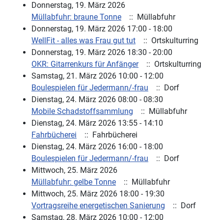
Donnerstag, 19. März 2026
Müllabfuhr: braune Tonne
:: Müllabfuhr
Donnerstag, 19. März 2026 17:00 - 18:00
WellFit - alles was Frau gut tut
:: Ortskulturring
Donnerstag, 19. März 2026 18:30 - 20:00
OKR: Gitarrenkurs für Anfänger
:: Ortskulturring
Samstag, 21. März 2026 10:00 - 12:00
Boulespielen für Jedermann/-frau
:: Dorf
Dienstag, 24. März 2026 08:00 - 08:30
Mobile Schadstoffsammlung
:: Müllabfuhr
Dienstag, 24. März 2026 13:55 - 14:10
Fahrbücherei
:: Fahrbücherei
Dienstag, 24. März 2026 16:00 - 18:00
Boulespielen für Jedermann/-frau
:: Dorf
Mittwoch, 25. März 2026
Müllabfuhr: gelbe Tonne
:: Müllabfuhr
Mittwoch, 25. März 2026 18:00 - 19:30
Vortragsreihe energetischen Sanierung
:: Dorf
Samstag, 28. März 2026 10:00 - 12:00