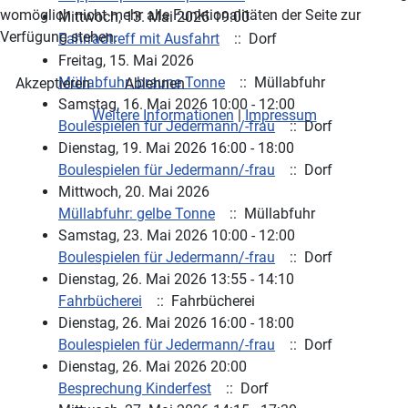
womöglich nicht mehr alle Funktionalitäten der Seite zur
Mittwoch, 13. Mai 2026 19:00
Verfügung stehen.
Fahrradtreff mit Ausfahrt
:: Dorf
Freitag, 15. Mai 2026
Müllabfuhr: braune Tonne
:: Müllabfuhr
Akzeptieren
Ablehnen
Samstag, 16. Mai 2026 10:00 - 12:00
Weitere Informationen
|
Impressum
Boulespielen für Jedermann/-frau
:: Dorf
Dienstag, 19. Mai 2026 16:00 - 18:00
Boulespielen für Jedermann/-frau
:: Dorf
Mittwoch, 20. Mai 2026
Müllabfuhr: gelbe Tonne
:: Müllabfuhr
Samstag, 23. Mai 2026 10:00 - 12:00
Boulespielen für Jedermann/-frau
:: Dorf
Dienstag, 26. Mai 2026 13:55 - 14:10
Fahrbücherei
:: Fahrbücherei
Dienstag, 26. Mai 2026 16:00 - 18:00
Boulespielen für Jedermann/-frau
:: Dorf
Dienstag, 26. Mai 2026 20:00
Besprechung Kinderfest
:: Dorf