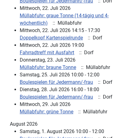
Boulespielen für Jedermann/-frau
:: Dorf
Mittwoch, 22. Juli 2026
Müllabfuhr: graue Tonne (14-tägig und 4-
wöchentlich)
:: Müllabfuhr
Mittwoch, 22. Juli 2026 14:15 - 17:30
Doppelkopf Kartenspielrunde
:: Dorf
Mittwoch, 22. Juli 2026 19:00
Fahrradtreff mit Ausfahrt
:: Dorf
Donnerstag, 23. Juli 2026
Müllabfuhr: braune Tonne
:: Müllabfuhr
Samstag, 25. Juli 2026 10:00 - 12:00
Boulespielen für Jedermann/-frau
:: Dorf
Dienstag, 28. Juli 2026 16:00 - 18:00
Boulespielen für Jedermann/-frau
:: Dorf
Mittwoch, 29. Juli 2026
Müllabfuhr: grüne Tonne
:: Müllabfuhr
August 2026
Samstag, 1. August 2026 10:00 - 12:00