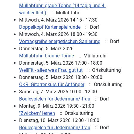
Müllabfuhr: graue Tonne (14-tägig und 4-
wöchentlich)
:: Müllabfuhr
Mittwoch, 4. März 2026 14:15 - 17:30
Doppelkopf Kartenspielrunde
:: Dorf
Mittwoch, 4. März 2026 18:00 - 19:30
Vortragsreihe energetischen Sanierung
:: Dorf
Donnerstag, 5. März 2026
Müllabfuhr: braune Tonne
:: Müllabfuhr
Donnerstag, 5. März 2026 17:00 - 18:00
WellFit - alles was Frau gut tut
:: Ortskulturring
Donnerstag, 5. März 2026 18:30 - 20:00
OKR: Gitarrenkurs für Anfänger
:: Ortskulturring
Samstag, 7. März 2026 10:00 - 12:00
Boulespielen für Jedermann/-frau
:: Dorf
Montag, 9. März 2026 19:30 - 21:00
"Zwickern" lernen
:: Ortskulturring
Dienstag, 10. März 2026 16:00 - 18:00
Boulespielen für Jedermann/-frau
:: Dorf