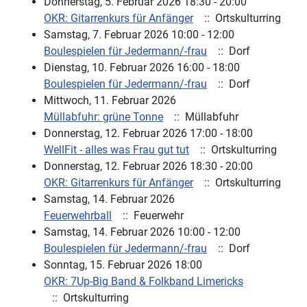
Donnerstag, 5. Februar 2026 18:30 - 20:00
OKR: Gitarrenkurs für Anfänger
:: Ortskulturring
Samstag, 7. Februar 2026 10:00 - 12:00
Boulespielen für Jedermann/-frau
:: Dorf
Dienstag, 10. Februar 2026 16:00 - 18:00
Boulespielen für Jedermann/-frau
:: Dorf
Mittwoch, 11. Februar 2026
Müllabfuhr: grüne Tonne
:: Müllabfuhr
Donnerstag, 12. Februar 2026 17:00 - 18:00
WellFit - alles was Frau gut tut
:: Ortskulturring
Donnerstag, 12. Februar 2026 18:30 - 20:00
OKR: Gitarrenkurs für Anfänger
:: Ortskulturring
Samstag, 14. Februar 2026
Feuerwehrball
:: Feuerwehr
Samstag, 14. Februar 2026 10:00 - 12:00
Boulespielen für Jedermann/-frau
:: Dorf
Sonntag, 15. Februar 2026 18:00
OKR: 7Up-Big Band & Folkband Limericks
:: Ortskulturring