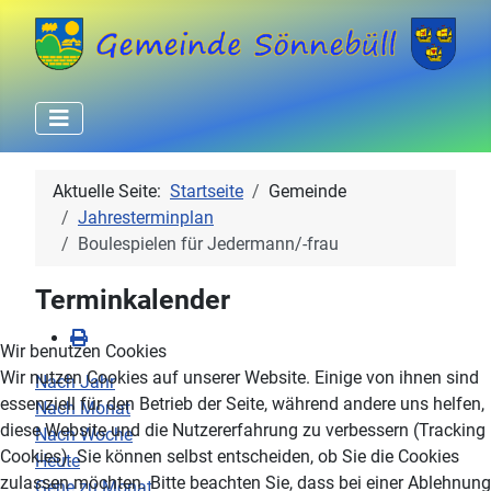
Aktuelle Seite:
Startseite
Gemeinde
Jahresterminplan
Boulespielen für Jedermann/-frau
Terminkalender
Wir benutzen Cookies
Wir nutzen Cookies auf unserer Website. Einige von ihnen sind
Nach Jahr
essenziell für den Betrieb der Seite, während andere uns helfen,
Nach Monat
diese Website und die Nutzererfahrung zu verbessern (Tracking
Nach Woche
Cookies). Sie können selbst entscheiden, ob Sie die Cookies
Heute
zulassen möchten. Bitte beachten Sie, dass bei einer Ablehnung
Gehe zu Monat