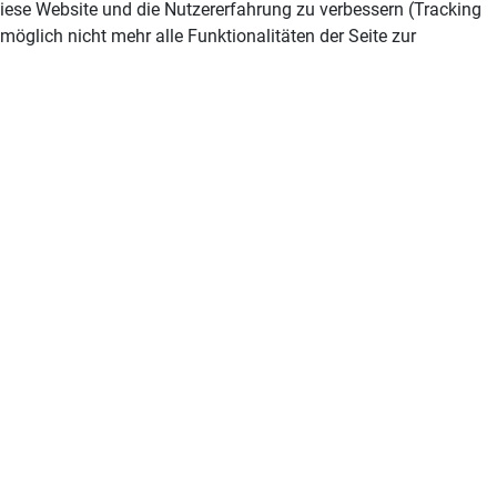
 diese Website und die Nutzererfahrung zu verbessern (Tracking
öglich nicht mehr alle Funktionalitäten der Seite zur