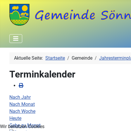
Aktuelle Seite:
Startseite
Gemeinde
Jahresterminpl
Terminkalender
Nach Jahr
Nach Monat
Nach Woche
Heute
Gehe zu Monat
Wir benutzen Cookies