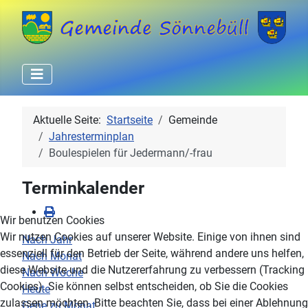
Aktuelle Seite:
Startseite
Gemeinde
Jahresterminplan
Boulespielen für Jedermann/-frau
Terminkalender
Wir benutzen Cookies
Wir nutzen Cookies auf unserer Website. Einige von ihnen sind
Nach Jahr
essenziell für den Betrieb der Seite, während andere uns helfen,
Nach Monat
diese Website und die Nutzererfahrung zu verbessern (Tracking
Nach Woche
Cookies). Sie können selbst entscheiden, ob Sie die Cookies
Heute
zulassen möchten. Bitte beachten Sie, dass bei einer Ablehnung
Gehe zu Monat