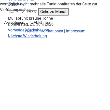
womöglich nicht mehr alle Funktionalitäten der Seite zur
Verfügung stehen.
Gehe zu Monat
Müllabfuhr: braune Tonne
Akzeptieren
Ablehnen
Donnerstag, 25. Juni 2026
Vorherige Wiederholung
Weitere Informationen
|
Impressum
Nächste Wiederholung