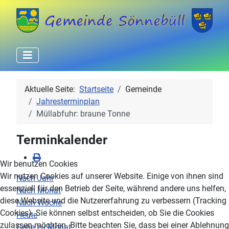
Aktuelle Seite:
Startseite
Gemeinde
Jahresterminplan
Müllabfuhr: braune Tonne
Terminkalender
Wir benutzen Cookies
Wir nutzen Cookies auf unserer Website. Einige von ihnen sind
Nach Jahr
essenziell für den Betrieb der Seite, während andere uns helfen,
Nach Monat
diese Website und die Nutzererfahrung zu verbessern (Tracking
Nach Woche
Cookies). Sie können selbst entscheiden, ob Sie die Cookies
Heute
zulassen möchten. Bitte beachten Sie, dass bei einer Ablehnung
Gehe zu Monat