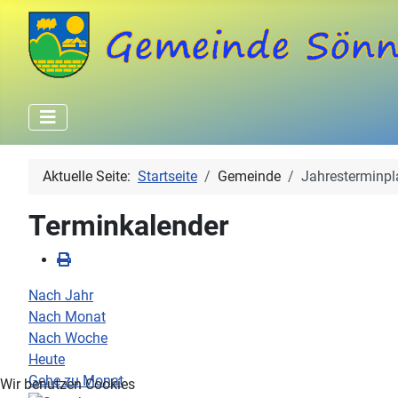
Aktuelle Seite:
Startseite
Gemeinde
Jahresterminpl
Terminkalender
Nach Jahr
Nach Monat
Nach Woche
Heute
Gehe zu Monat
Wir benutzen Cookies