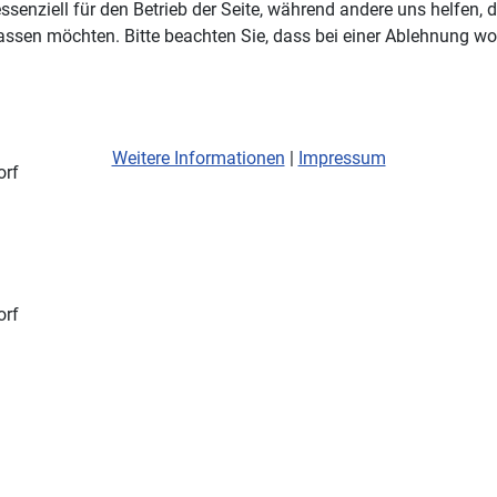
ssenziell für den Betrieb der Seite, während andere uns helfen,
assen möchten. Bitte beachten Sie, dass bei einer Ablehnung wom
Weitere Informationen
|
Impressum
orf
orf