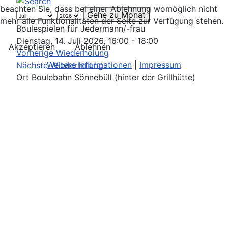
beachten Sie, dass bei einer Ablehnung womöglich nicht
Gehe zu Monat
mehr alle Funktionalitäten der Seite zur Verfügung stehen.
Boulespielen für Jedermann/-frau
Dienstag, 14. Juli 2026, 16:00 - 18:00
Akzeptieren
Ablehnen
Vorherige Wiederholung
Weitere Informationen
|
Impressum
Nächste Wiederholung
Ort
Boulebahn Sönnebüll (hinter der Grillhütte)