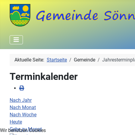
Aktuelle Seite:
Startseite
Gemeinde
Jahresterminpl
Terminkalender
Nach Jahr
Nach Monat
Nach Woche
Heute
Gehe zu Monat
Wir benutzen Cookies