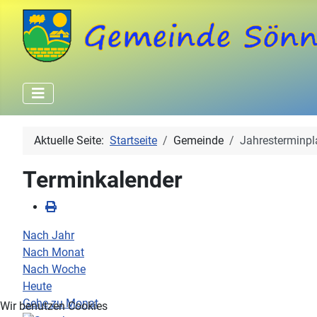
Aktuelle Seite:
Startseite
Gemeinde
Jahresterminpl
Terminkalender
Nach Jahr
Nach Monat
Nach Woche
Heute
Gehe zu Monat
Wir benutzen Cookies