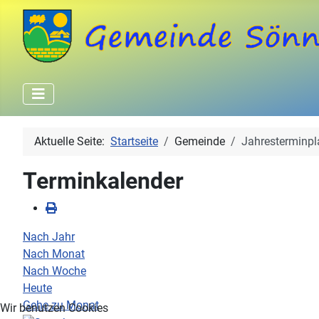
Aktuelle Seite:
Startseite
Gemeinde
Jahresterminpl
Terminkalender
Nach Jahr
Nach Monat
Nach Woche
Heute
Gehe zu Monat
Wir benutzen Cookies