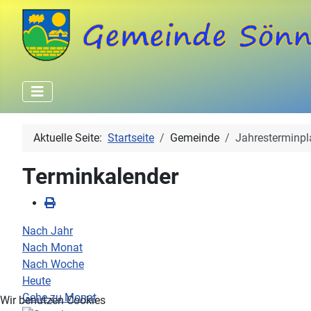
Aktuelle Seite:
Startseite
Gemeinde
Jahresterminpl
Terminkalender
Nach Jahr
Nach Monat
Nach Woche
Heute
Gehe zu Monat
Wir benutzen Cookies