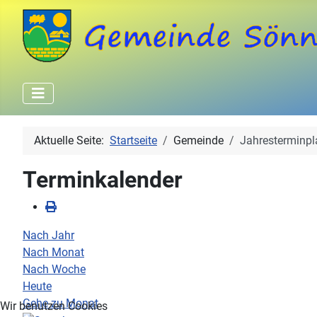
Aktuelle Seite:
Startseite
Gemeinde
Jahresterminpl
Terminkalender
Nach Jahr
Nach Monat
Nach Woche
Heute
Gehe zu Monat
Wir benutzen Cookies