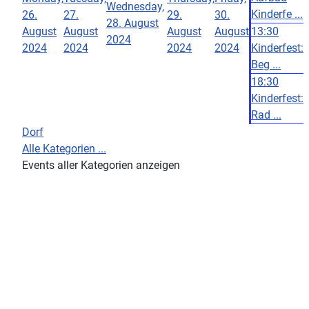
Wednesday,
Kinderfe ...
26.
27.
29.
30.
28. August
August
August
August
August
13:30
2024
2024
2024
2024
2024
Kinderfest:
Beg ...
18:30
Kinderfest:
Rad ...
Dorf
Alle Kategorien ...
Events aller Kategorien anzeigen