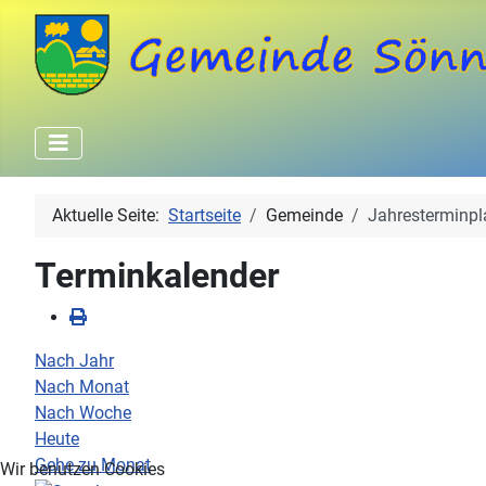
Aktuelle Seite:
Startseite
Gemeinde
Jahresterminpl
Terminkalender
Nach Jahr
Nach Monat
Nach Woche
Heute
Gehe zu Monat
Wir benutzen Cookies