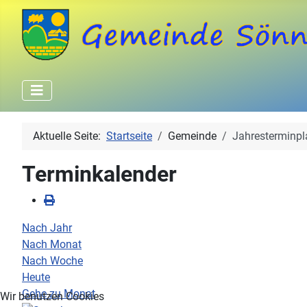
Aktuelle Seite:
Startseite
Gemeinde
Jahresterminpl
Terminkalender
Nach Jahr
Nach Monat
Nach Woche
Heute
Gehe zu Monat
Wir benutzen Cookies