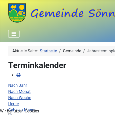
Aktuelle Seite:
Startseite
Gemeinde
Jahresterminpl
Terminkalender
Nach Jahr
Nach Monat
Nach Woche
Heute
Gehe zu Monat
Wir benutzen Cookies