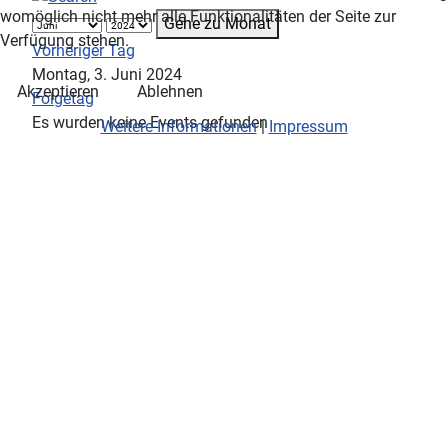
womöglich nicht mehr alle Funktionalitäten der Seite zur
Gehe zu Monat
Verfügung stehen.
Vorheriger Tag
Montag, 3. Juni 2024
Akzeptieren
Ablehnen
Folgetag
Es wurden keine Events gefunden
Weitere Informationen
|
Impressum