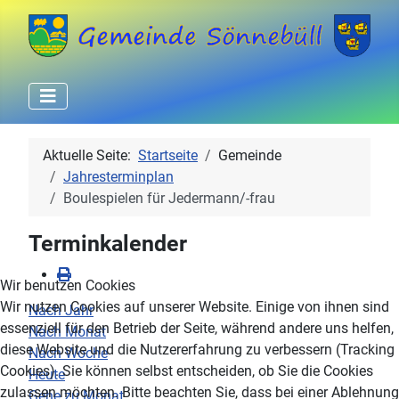
Aktuelle Seite:
Startseite
Gemeinde
Jahresterminplan
Boulespielen für Jedermann/-frau
Terminkalender
Wir benutzen Cookies
Wir nutzen Cookies auf unserer Website. Einige von ihnen sind
Nach Jahr
essenziell für den Betrieb der Seite, während andere uns helfen,
Nach Monat
diese Website und die Nutzererfahrung zu verbessern (Tracking
Nach Woche
Cookies). Sie können selbst entscheiden, ob Sie die Cookies
Heute
zulassen möchten. Bitte beachten Sie, dass bei einer Ablehnung
Gehe zu Monat