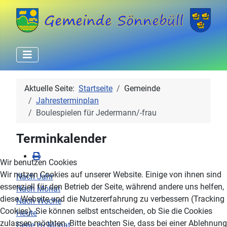
Aktuelle Seite:
Startseite
Gemeinde
Jahresterminplan
Boulespielen für Jedermann/-frau
Terminkalender
Wir benutzen Cookies
Wir nutzen Cookies auf unserer Website. Einige von ihnen sind
Nach Jahr
essenziell für den Betrieb der Seite, während andere uns helfen,
Nach Monat
diese Website und die Nutzererfahrung zu verbessern (Tracking
Nach Woche
Cookies). Sie können selbst entscheiden, ob Sie die Cookies
Heute
zulassen möchten. Bitte beachten Sie, dass bei einer Ablehnung
Gehe zu Monat