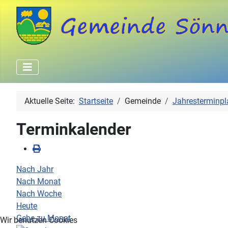
Aktuelle Seite:
Startseite
Gemeinde
Jahresterminpl
Terminkalender
Nach Jahr
Nach Monat
Nach Woche
Heute
Gehe zu Monat
Wir benutzen Cookies