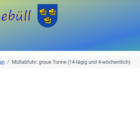
an
Müllabfuhr: graue Tonne (14-tägig und 4-wöchentlich)