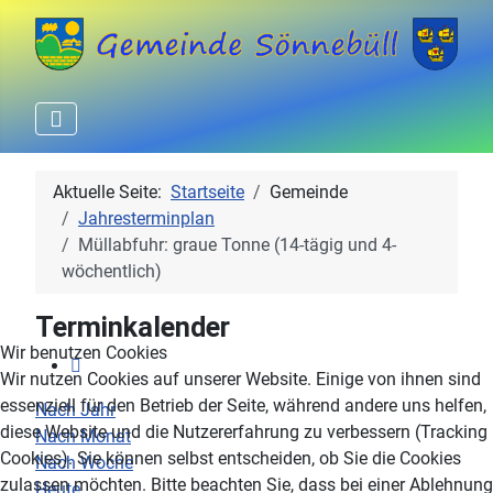
Aktuelle Seite:
Startseite
Gemeinde
Jahresterminplan
Müllabfuhr: graue Tonne (14-tägig und 4-
wöchentlich)
Terminkalender
Wir benutzen Cookies
Wir nutzen Cookies auf unserer Website. Einige von ihnen sind
essenziell für den Betrieb der Seite, während andere uns helfen,
Nach Jahr
diese Website und die Nutzererfahrung zu verbessern (Tracking
Nach Monat
Cookies). Sie können selbst entscheiden, ob Sie die Cookies
Nach Woche
zulassen möchten. Bitte beachten Sie, dass bei einer Ablehnung
Heute