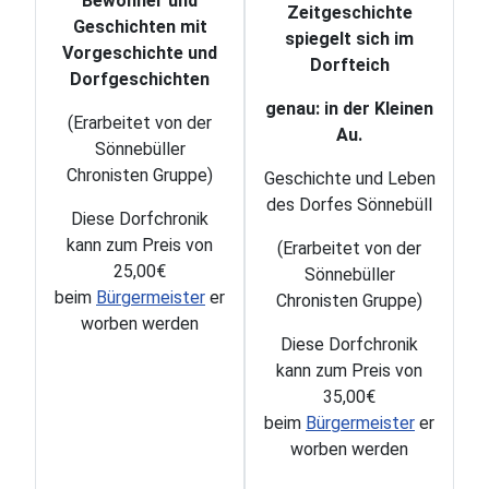
Bewohner und
Zeitgeschichte
Geschichten mit
spiegelt sich im
Vorgeschichte und
Dorfteich
Dorfgeschichten
genau: in der Kleinen
(Erarbeitet von der
Au.
Sönnebüller
Chronisten Gruppe)
Geschichte und Leben
des Dorfes Sönnebüll
Diese Dorfchronik
kann zum Preis von
(Erarbeitet von der
25,00€
Sönnebüller
beim
Bürgermeister
er
Chronisten Gruppe)
worben werden
Diese Dorfchronik
kann zum Preis von
35,00€
beim
Bürgermeister
er
worben werden