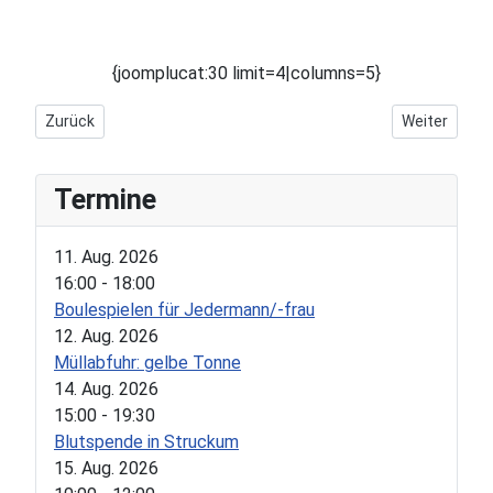
{joomplucat:30 limit=4|columns=5}
Vorheriger Beitrag: Kranzniederlegung mit Dorfnachmittag in S
Nächster Beit
Zurück
Weiter
Termine
11. Aug. 2026
16:00
-
18:00
Boulespielen für Jedermann/-frau
12. Aug. 2026
Müllabfuhr: gelbe Tonne
14. Aug. 2026
15:00
-
19:30
Blutspende in Struckum
15. Aug. 2026