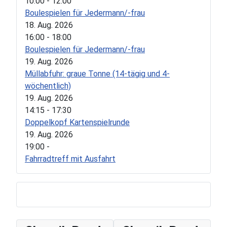
10:00
-
12:00
Boulespielen für Jedermann/-frau
18. Aug. 2026
16:00
-
18:00
Boulespielen für Jedermann/-frau
19. Aug. 2026
Müllabfuhr: graue Tonne (14-tägig und 4-
wöchentlich)
19. Aug. 2026
14:15
-
17:30
Doppelkopf Kartenspielrunde
19. Aug. 2026
19:00
-
Fahrradtreff mit Ausfahrt