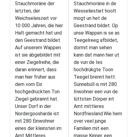
Stauchmoräne der
Stauchmoräne in de
letzten, der
Wesseliestiet hoolt
Weichseleiszeit vor
mogt un het de
10 000 Jahren, die hier
Geestrand bildet. Op
Halt gemacht hat und
unse Wappen is se as
den Geestrand bildet.
Teegelreeg afbildet,
Auf unserem Wappen
dormit man sehen
ist sie abgebildet mit
kann dat mann hier ut
einer Ziegelreihe, die
de vun de Ies
daran erinnert, dass
hochdrükgte Toon
man hier früher aus
Teegel brennt hett.
dem vom Eis
Sünnebüll is mit 280
hochgedrückten Ton
Inwohner een vun de
Ziegel gebrannt hat.
lüttsten Dörper int
Unser Dorf in der
Amt mittleres
Nordergoosharde ist
Nordfriesland.Wie hem
mit 280 Einwohner
over veel junge
eines der kleinsten im
Familien mit een
Amt Mittleres
masse Kinner, een