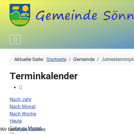
Aktuelle Seite:
Startseite
Gemeinde
Jahresterminpl
Terminkalender
Nach Jahr
Nach Monat
Nach Woche
Heute
Gehe zu Monat
Wir benutzen Cookies