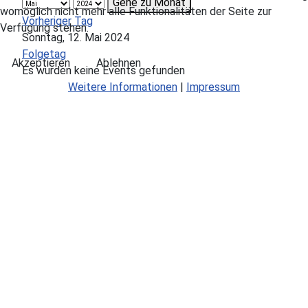
Gehe zu Monat
womöglich nicht mehr alle Funktionalitäten der Seite zur
Vorheriger Tag
Verfügung stehen.
Sonntag, 12. Mai 2024
Folgetag
Akzeptieren
Ablehnen
Es wurden keine Events gefunden
Weitere Informationen
|
Impressum