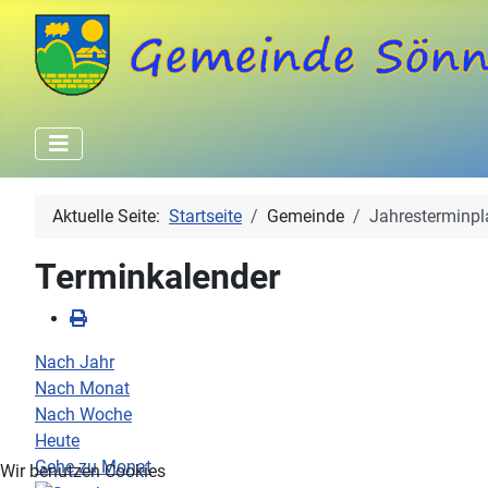
Aktuelle Seite:
Startseite
Gemeinde
Jahresterminpl
Terminkalender
Nach Jahr
Nach Monat
Nach Woche
Heute
Gehe zu Monat
Wir benutzen Cookies