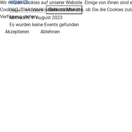
Wir nutzen Cookies auf unserer Website. Einige von ihnen sind e
Gehe zu Monat
Cookies). Sie können selbst entscheiden, ob Sie die Cookies zul
Verfügung stehen.
Mittwoch, 9. August 2023
Es wurden keine Events gefunden
Akzeptieren
Ablehnen