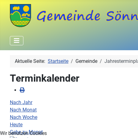
Aktuelle Seite:
Startseite
Gemeinde
Jahresterminpl
Terminkalender
Nach Jahr
Nach Monat
Nach Woche
Heute
Gehe zu Monat
Wir benutzen Cookies