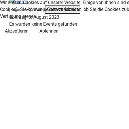
Wir nutzen Cookies auf unserer Website. Einige von ihnen sind e
Gehe zu Monat
Cookies). Sie können selbst entscheiden, ob Sie die Cookies zul
Verfügung stehen.
Sonntag, 6. August 2023
Es wurden keine Events gefunden
Akzeptieren
Ablehnen