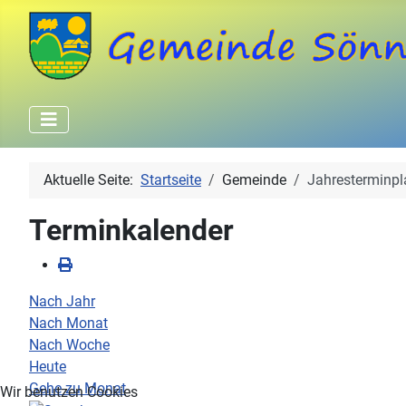
Aktuelle Seite:
Startseite
Gemeinde
Jahresterminpl
Terminkalender
Nach Jahr
Nach Monat
Nach Woche
Heute
Gehe zu Monat
Wir benutzen Cookies