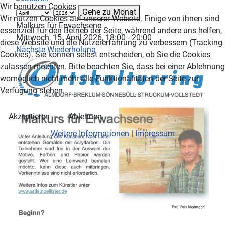
Wir benutzen Cookies
Gehe zu Monat
Wir nutzen Cookies auf unserer Website. Einige von ihnen sind
Malkurs für Erwachsene
essenziell für den Betrieb der Seite, während andere uns helfen,
Mittwoch, 15. April 2026, 18:00 - 20:00
diese Website und die Nutzererfahrung zu verbessern (Tracking
Nächste Wiederholung
Cookies). Sie können selbst entscheiden, ob Sie die Cookies
zulassen möchten. Bitte beachten Sie, dass bei einer Ablehnung
womöglich nicht mehr alle Funktionalitäten der Seite zur
Verfügung stehen.
Akzeptieren
Ablehnen
Weitere Informationen
|
Impressum