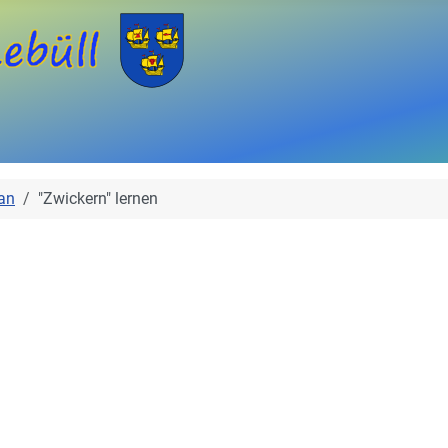
an
"Zwickern" lernen