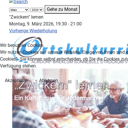
Gehe zu Monat
"Zwickern" lernen
Montag, 9. März 2026, 19:30 - 21:00
Vorherige Wiederholung
Wir benutzen Cookies
Wir nutzen Cookies auf unserer Website. Einige von ihnen sind e
Cookies). Sie können selbst entscheiden, ob Sie die Cookies zul
Verfügung stehen.
Akzeptieren
Ablehnen