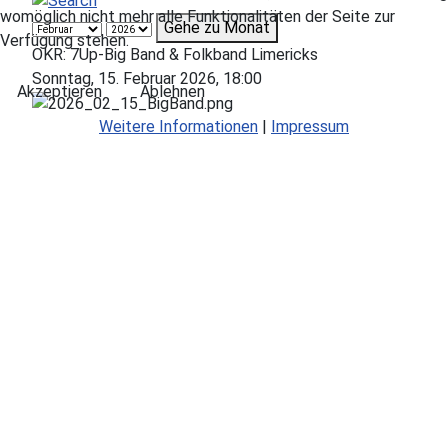
womöglich nicht mehr alle Funktionalitäten der Seite zur
Gehe zu Monat
Verfügung stehen.
OKR: 7Up-Big Band & Folkband Limericks
Sonntag, 15. Februar 2026, 18:00
Akzeptieren
Ablehnen
Weitere Informationen
|
Impressum