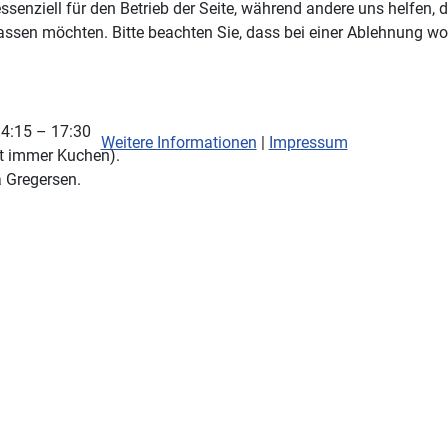
ssenziell für den Betrieb der Seite, während andere uns helfen,
assen möchten. Bitte beachten Sie, dass bei einer Ablehnung wom
14:15 – 17:30
Weitere Informationen
|
Impressum
ibt immer Kuchen).
 Gregersen.