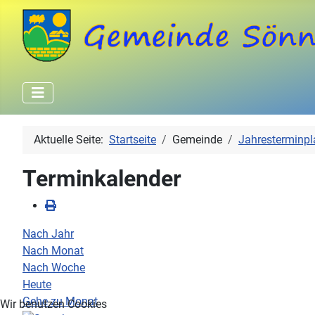
Aktuelle Seite:
Startseite
Gemeinde
Jahresterminpl
Terminkalender
Nach Jahr
Nach Monat
Nach Woche
Heute
Gehe zu Monat
Wir benutzen Cookies