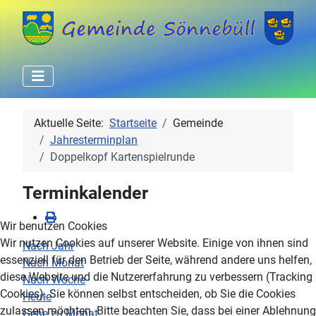
Aktuelle Seite:
Startseite
Gemeinde
Jahresterminplan
Doppelkopf Kartenspielrunde
Terminkalender
Wir benutzen Cookies
Wir nutzen Cookies auf unserer Website. Einige von ihnen sind
Nach Jahr
essenziell für den Betrieb der Seite, während andere uns helfen,
Nach Monat
diese Website und die Nutzererfahrung zu verbessern (Tracking
Nach Woche
Cookies). Sie können selbst entscheiden, ob Sie die Cookies
Heute
zulassen möchten. Bitte beachten Sie, dass bei einer Ablehnung
Gehe zu Monat