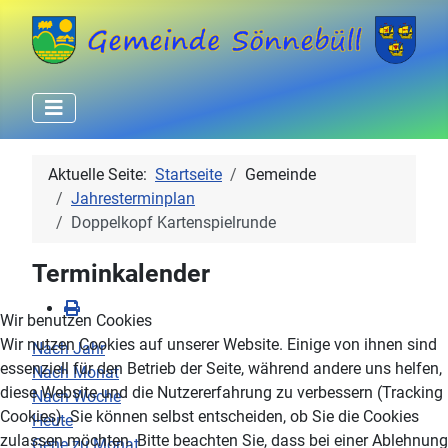
Aktuelle Seite:
Startseite
Gemeinde
Jahresterminplan
Doppelkopf Kartenspielrunde
Terminkalender
Wir benutzen Cookies
Wir nutzen Cookies auf unserer Website. Einige von ihnen sind
Nach Jahr
essenziell für den Betrieb der Seite, während andere uns helfen,
Nach Monat
diese Website und die Nutzererfahrung zu verbessern (Tracking
Nach Woche
Cookies). Sie können selbst entscheiden, ob Sie die Cookies
Heute
zulassen möchten. Bitte beachten Sie, dass bei einer Ablehnung
Gehe zu Monat