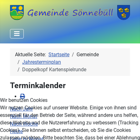
Aktuelle Seite:
Startseite
Gemeinde
Jahresterminplan
Doppelkopf Kartenspielrunde
Terminkalender
Wir benutzen Cookies
Wir nutzen Cookies auf unserer Website. Einige von ihnen sind
Nach Jahr
essenziell für den Betrieb der Seite, während andere uns helfen,
Nach Monat
diese Website und die Nutzererfahrung zu verbessern (Tracking
Nach Woche
Cookies). Sie können selbst entscheiden, ob Sie die Cookies
Heute
zulassen möchten. Bitte beachten Sie, dass bei einer Ablehnung
Gehe zu Monat