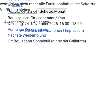
womöglich nicht mehr alle Funktionalitäten der Seite zur
Verfügung stehen.
Gehe zu Monat
Boulespielen für Jedermann/-frau
Akzeptieren
Ablehnen
Dienstag, 24. November 2026, 16:00 - 18:00
Vorherige Wiederholung
Weitere Informationen
|
Impressum
Nächste Wiederholung
Ort
Boulebahn Sönnebüll (hinter der Grillhütte)