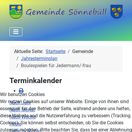
Aktuelle Seite:
Startseite
Gemeinde
Jahresterminplan
Boulespielen für Jedermann/-frau
Terminkalender
Wir benutzen Cookies
Wir nutzen Cookies auf unserer Website. Einige von ihnen sind
Nach Jahr
essenziell für den Betrieb der Seite, während andere uns helfen,
Nach Monat
diese Website und die Nutzererfahrung zu verbessern (Tracking
Nach Woche
Cookies). Sie können selbst entscheiden, ob Sie die Cookies
Heute
zulassen möchten. Bitte beachten Sie, dass bei einer Ablehnung
Gehe zu Monat