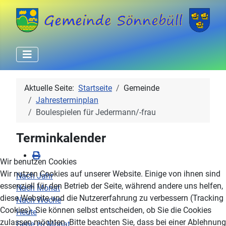
Aktuelle Seite:
Startseite
Gemeinde
Jahresterminplan
Boulespielen für Jedermann/-frau
Terminkalender
Wir benutzen Cookies
Wir nutzen Cookies auf unserer Website. Einige von ihnen sind
Nach Jahr
essenziell für den Betrieb der Seite, während andere uns helfen,
Nach Monat
diese Website und die Nutzererfahrung zu verbessern (Tracking
Nach Woche
Cookies). Sie können selbst entscheiden, ob Sie die Cookies
Heute
zulassen möchten. Bitte beachten Sie, dass bei einer Ablehnung
Gehe zu Monat