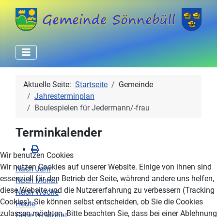
Aktuelle Seite:
Startseite
Gemeinde
Jahresterminplan
Boulespielen für Jedermann/-frau
Terminkalender
Wir benutzen Cookies
Wir nutzen Cookies auf unserer Website. Einige von ihnen sind
Nach Jahr
essenziell für den Betrieb der Seite, während andere uns helfen,
Nach Monat
diese Website und die Nutzererfahrung zu verbessern (Tracking
Nach Woche
Cookies). Sie können selbst entscheiden, ob Sie die Cookies
Heute
zulassen möchten. Bitte beachten Sie, dass bei einer Ablehnung
Gehe zu Monat