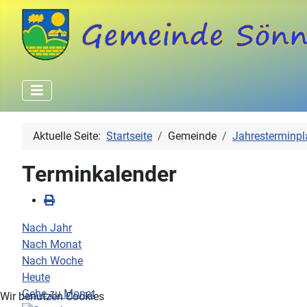
Aktuelle Seite:
Startseite
Gemeinde
Jahresterminpl
Terminkalender
Nach Jahr
Nach Monat
Nach Woche
Heute
Gehe zu Monat
Wir benutzen Cookies