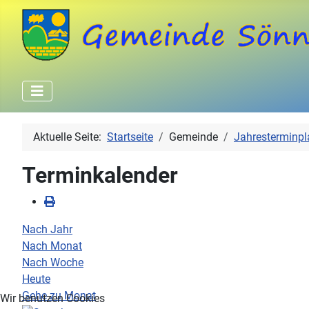
Aktuelle Seite:
Startseite
Gemeinde
Jahresterminpl
Terminkalender
Nach Jahr
Nach Monat
Nach Woche
Heute
Gehe zu Monat
Wir benutzen Cookies