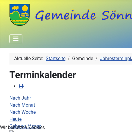
Aktuelle Seite:
Startseite
Gemeinde
Jahresterminpl
Terminkalender
Nach Jahr
Nach Monat
Nach Woche
Heute
Gehe zu Monat
Wir benutzen Cookies