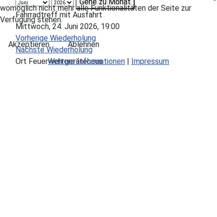
Gehe zu Monat
womöglich nicht mehr alle Funktionalitäten der Seite zur
Fahrradtreff mit Ausfahrt
Verfügung stehen.
Mittwoch, 24. Juni 2026, 19:00
Vorherige Wiederholung
Akzeptieren
Ablehnen
Nächste Wiederholung
Weitere Informationen
|
Impressum
Ort
Feuerwehrgerätehaus