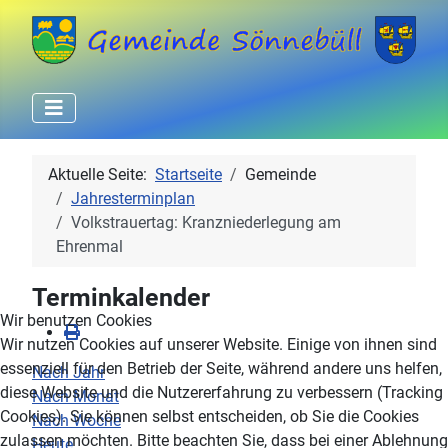
Aktuelle Seite:
Startseite
Gemeinde
Jahresterminplan
Volkstrauertag: Kranzniederlegung am
Ehrenmal
Terminkalender
Wir benutzen Cookies
Wir nutzen Cookies auf unserer Website. Einige von ihnen sind
essenziell für den Betrieb der Seite, während andere uns helfen,
Nach Jahr
diese Website und die Nutzererfahrung zu verbessern (Tracking
Nach Monat
Cookies). Sie können selbst entscheiden, ob Sie die Cookies
Nach Woche
zulassen möchten. Bitte beachten Sie, dass bei einer Ablehnung
Heute